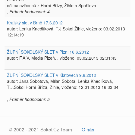
očima cvičenců z Horní Břízy, Žihle a Spořilova
,
Průměr hodnocení: 4
Krajský slet v Brně 17.6.2012
autor: Lenka Knedlíková, T.J.Sokol Žihle, vloženo: 03.02.2013
12:14:19
ŽUPNÍ SOKOLSKÝ SLET v Plzni 16.6.2012
autor: F.A.V. Media Plzeň, , vloženo: 03.02.2013 02:31:43
ŽUPNÍ SOKOLSKÝ SLET v Klatovech 9.6.2012
autor: Jana Sobotová, Milan Sobota, Lenka Knedlíková,
T.J.Sokol Horní Bříza, Žihle, vloženo: 12.01.2013 16:33:34
,
Průměr hodnocení: 5
© 2002 - 2021 Sokol.Cz Team
O nás