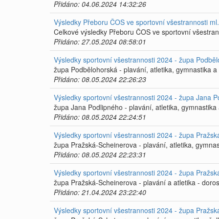
Přidáno: 04.06.2024 14:32:26
Výsledky Přeboru ČOS ve sportovní všestrannosti ml
Celkové výsledky Přeboru ČOS ve sportovní všestrann
Přidáno: 27.05.2024 08:58:01
Výsledky sportovní všestrannosti 2024 - župa Podbělo
župa Podbělohorská - plavání, atletika, gymnastika a 
Přidáno: 08.05.2024 22:26:23
Výsledky sportovní všestrannosti 2024 - župa Jana Po
župa Jana Podlipného - plavání, atletika, gymnastika 
Přidáno: 08.05.2024 22:24:51
Výsledky sportovní všestrannosti 2024 - župa Pražská
župa Pražská-Scheinerova - plavání, atletika, gymnast
Přidáno: 08.05.2024 22:23:31
Výsledky sportovní všestrannosti 2024 - župa Pražsk
župa Pražská-Scheinerova - plavání a atletika - doros
Přidáno: 21.04.2024 23:22:40
Výsledky sportovní všestrannosti 2024 - župa Pražsk