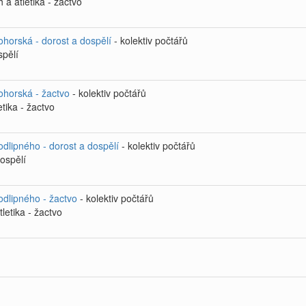
a atletika - žactvo
ohorská - dorost a dospělí
- kolektiv počtářů
spělí
ohorská - žactvo
- kolektiv počtářů
tika - žactvo
dlipného - dorost a dospělí
- kolektiv počtářů
dospělí
odlipného - žactvo
- kolektiv počtářů
letika - žactvo