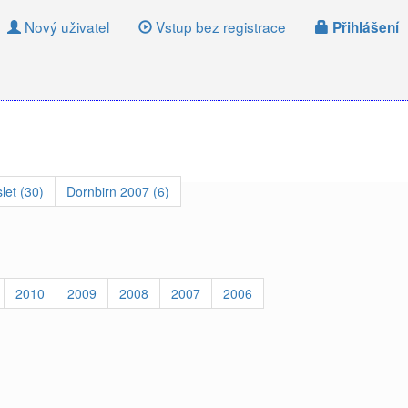
Nový uživatel
Vstup bez registrace
Přihlášení
let (30)
Dornbirn 2007 (6)
2010
2009
2008
2007
2006