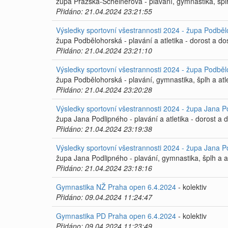
župa Pražská-Scheinerova - plavání, gymnastika, šplh 
Přidáno: 21.04.2024 23:21:55
Výsledky sportovní všestrannosti 2024 - župa Podběl
župa Podbělohorská - plavání a atletika - dorost a do
Přidáno: 21.04.2024 23:21:10
Výsledky sportovní všestrannosti 2024 - župa Podběl
župa Podbělohorská - plavání, gymnastika, šplh a atle
Přidáno: 21.04.2024 23:20:28
Výsledky sportovní všestrannosti 2024 - župa Jana Po
župa Jana Podlipného - plavání a atletika - dorost a 
Přidáno: 21.04.2024 23:19:38
Výsledky sportovní všestrannosti 2024 - župa Jana P
župa Jana Podlipného - plavání, gymnastika, šplh a at
Přidáno: 21.04.2024 23:18:16
Gymnastika NŽ Praha open 6.4.2024
- kolektiv
Přidáno: 09.04.2024 11:24:47
Gymnastika PD Praha open 6.4.2024
- kolektiv
Přidáno: 09.04.2024 11:23:49