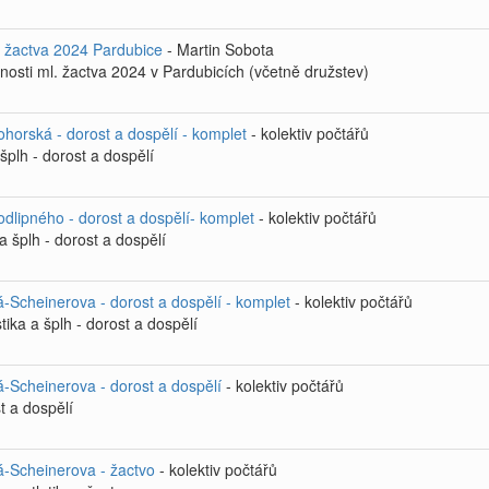
. žactva 2024 Pardubice
- Martin Sobota
osti ml. žactva 2024 v Pardubicích (včetně družstev)
horská - dorost a dospělí - komplet
- kolektiv počtářů
šplh - dorost a dospělí
dlipného - dorost a dospělí- komplet
- kolektiv počtářů
a šplh - dorost a dospělí
-Scheinerova - dorost a dospělí - komplet
- kolektiv počtářů
ika a šplh - dorost a dospělí
á-Scheinerova - dorost a dospělí
- kolektiv počtářů
t a dospělí
á-Scheinerova - žactvo
- kolektiv počtářů