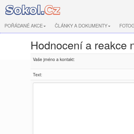
POŘÁDANÉ AKCE
ČLÁNKY A DOKUMENTY
FOTOG
Hodnocení a reakce 
Vaše jméno a kontakt:
Text: