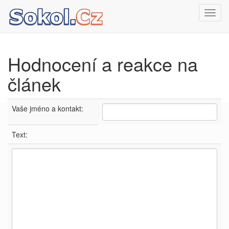
Toggl
navig
Hodnocení a reakce na
článek
Vaše jméno a kontakt:
Text: