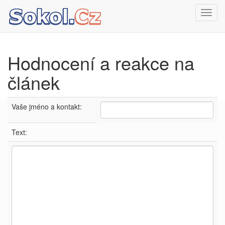
Toggl
navig
Hodnocení a reakce na
článek
Vaše jméno a kontakt:
Text: