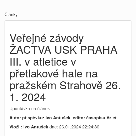
Články
Veřejné závody
ŽACTVA USK PRAHA
III. v atletice v
přetlakové hale na
pražském Strahově 26.
1. 2024
Upoutávka na článek
Autor příspěvku: Ivo Antušek, editor časopisu Vzlet
Vložil: Ivo Antušek
dne: 26.01.2024 22:24:36