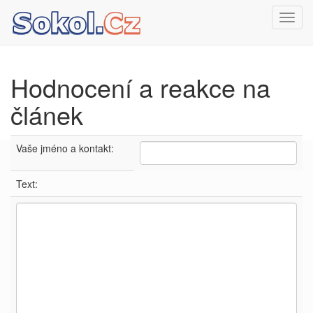
Toggl
navig
Hodnocení a reakce na
článek
Vaše jméno a kontakt:
Text: