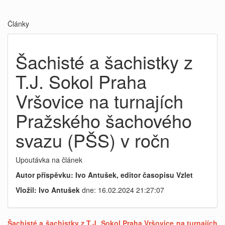
Články
Šachisté a šachistky z
T.J. Sokol Praha
Vršovice na turnajích
Pražského šachového
svazu (PŠS) v ročn
Upoutávka na článek
Autor příspěvku: Ivo Antušek, editor časopisu Vzlet
Vložil: Ivo Antušek
dne: 16.02.2024 21:27:07
Šachisté a šachistky z T.J. Sokol Praha Vršovice na turnajích