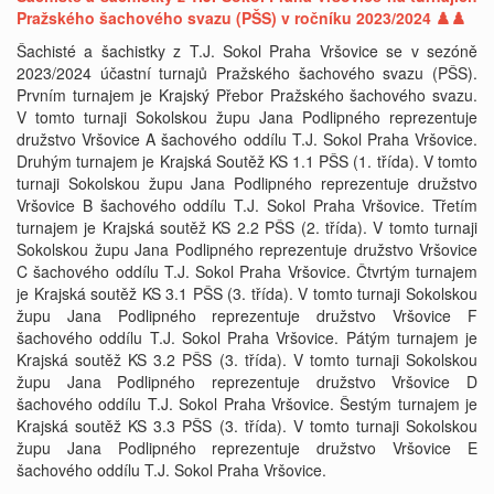
Pražského šachového svazu (PŠS) v ročníku 2023/2024 ♟️♟️
Šachisté a šachistky z T.J. Sokol Praha Vršovice se v sezóně
2023/2024 účastní turnajů Pražského šachového svazu (PŠS).
Prvním turnajem je Krajský Přebor Pražského šachového svazu.
V tomto turnaji Sokolskou župu Jana Podlipného reprezentuje
družstvo Vršovice A šachového oddílu T.J. Sokol Praha Vršovice.
Druhým turnajem je Krajská Soutěž KS 1.1 PŠS (1. třída). V tomto
turnaji Sokolskou župu Jana Podlipného reprezentuje družstvo
Vršovice B šachového oddílu T.J. Sokol Praha Vršovice. Třetím
turnajem je Krajská soutěž KS 2.2 PŠS (2. třída). V tomto turnaji
Sokolskou župu Jana Podlipného reprezentuje družstvo Vršovice
C šachového oddílu T.J. Sokol Praha Vršovice. Čtvrtým turnajem
je Krajská soutěž KS 3.1 PŠS (3. třída). V tomto turnaji Sokolskou
župu Jana Podlipného reprezentuje družstvo Vršovice F
šachového oddílu T.J. Sokol Praha Vršovice. Pátým turnajem je
Krajská soutěž KS 3.2 PŠS (3. třída). V tomto turnaji Sokolskou
župu Jana Podlipného reprezentuje družstvo Vršovice D
šachového oddílu T.J. Sokol Praha Vršovice. Šestým turnajem je
Krajská soutěž KS 3.3 PŠS (3. třída). V tomto turnaji Sokolskou
župu Jana Podlipného reprezentuje družstvo Vršovice E
šachového oddílu T.J. Sokol Praha Vršovice.