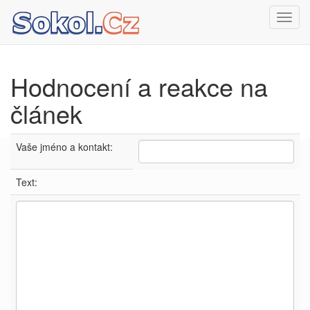
Toggl
navig
Hodnocení a reakce na
článek
Vaše jméno a kontakt:
Text: