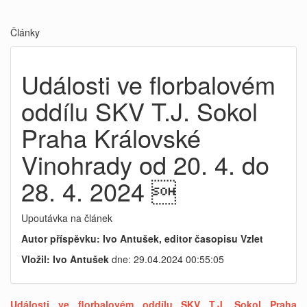
Články
Události ve florbalovém
oddílu SKV T.J. Sokol
Praha Královské
Vinohrady od 20. 4. do
28. 4. 2024 
Upoutávka na článek
Autor příspěvku: Ivo Antušek, editor časopisu Vzlet
Vložil: Ivo Antušek
dne: 29.04.2024 00:55:05
Události ve florbalovém oddílu SKV T.J. Sokol Praha