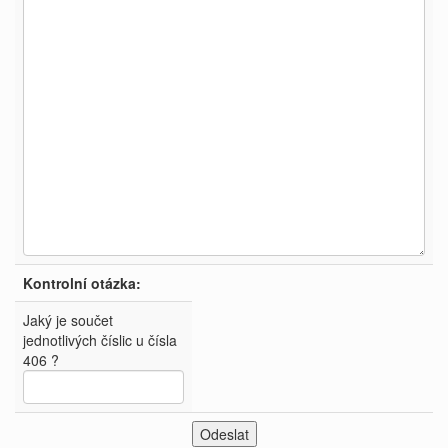
Kontrolní otázka:
Jaký je součet
jednotlivých číslic u čísla
406 ?