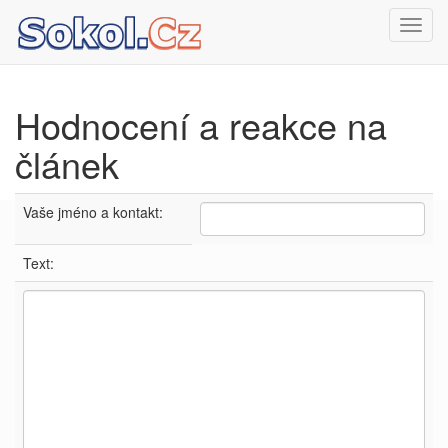
Toggl
navig
Hodnocení a reakce na
článek
Vaše jméno a kontakt:
Text: