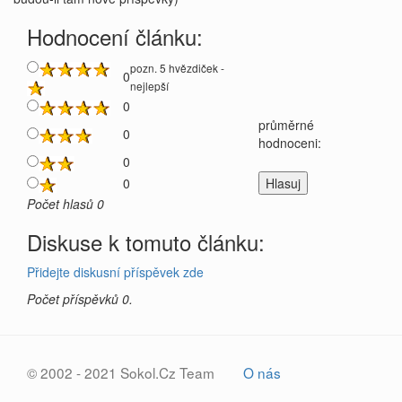
Hodnocení článku:
pozn. 5 hvězdiček -
0
nejlepší
0
průměrné
0
hodnoceni:
0
0
Počet hlasů 0
Diskuse k tomuto článku:
Přidejte diskusní příspěvek zde
Počet příspěvků 0.
© 2002 - 2021 Sokol.Cz Team
O nás