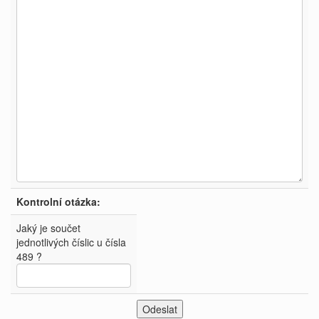
Kontrolní otázka:
Jaký je součet
jednotlivých číslic u čísla
489 ?