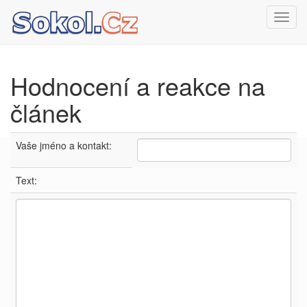
Toggl
navig
Hodnocení a reakce na
článek
Vaše jméno a kontakt:
Text: