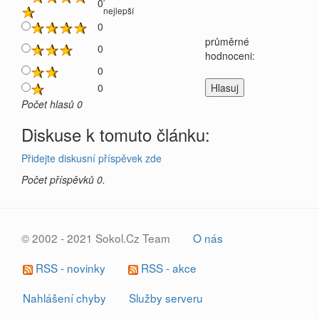
0
nejlepší
0
průměrné
0
hodnoceni:
0
0
Počet hlasů 0
Diskuse k tomuto článku:
Přidejte diskusní příspěvek zde
Počet příspěvků 0.
© 2002 - 2021 Sokol.Cz Team
O nás
RSS - novinky
RSS - akce
Nahlášení chyby
Služby serveru