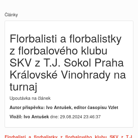
Články
Florbalisti a florbalistky
z florbalového klubu
SKV z T.J. Sokol Praha
Královské Vinohrady na
turnaj
Upoutávka na článek
Autor příspěvku: Ivo Antušek, editor časopisu Vzlet
Vložil: Ivo Antušek
dne: 29.08.2024 23:46:37
Florbalisti a florbalistky z florbalového klubu SKV z T.J.