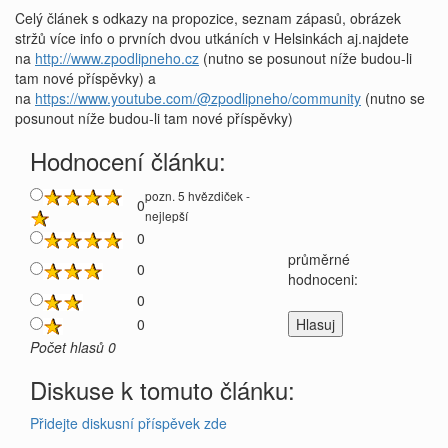
Celý článek s odkazy na propozice, seznam zápasů, obrázek
stržů více info o prvních dvou utkáních v Helsinkách aj.najdete
na
http://www.zpodlipneho.cz
(nutno se posunout níže budou-li
tam nové příspěvky) a
na
https://www.youtube.com/@zpodlipneho/community
(nutno se
posunout níže budou-li tam nové příspěvky)
Hodnocení článku:
pozn. 5 hvězdiček -
0
nejlepší
0
průměrné
0
hodnoceni:
0
0
Počet hlasů 0
Diskuse k tomuto článku:
Přidejte diskusní příspěvek zde