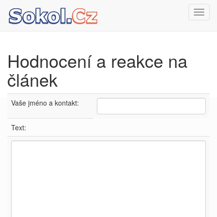
Toggl
navig
Hodnocení a reakce na
článek
Vaše jméno a kontakt:
Text: