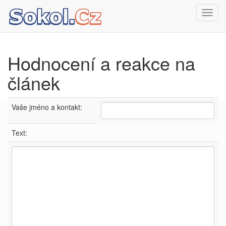
Toggl
navig
Hodnocení a reakce na
článek
Vaše jméno a kontakt:
Text: