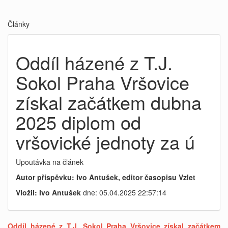
Články
Oddíl házené z T.J.
Sokol Praha Vršovice
získal začátkem dubna
2025 diplom od
vršovické jednoty za ú
Upoutávka na článek
Autor příspěvku: Ivo Antušek, editor časopisu Vzlet
Vložil: Ivo Antušek
dne: 05.04.2025 22:57:14
Oddíl házené z T.J. Sokol Praha Vršovice získal začátkem