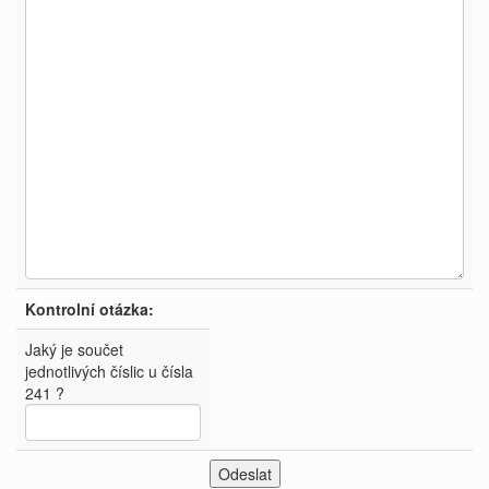
Kontrolní otázka:
Jaký je součet
jednotlivých číslic u čísla
241 ?