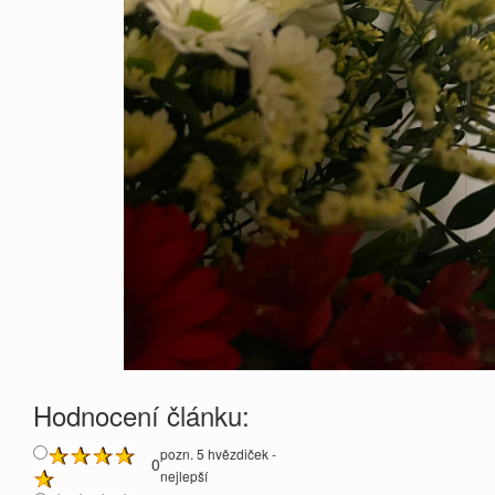
Hodnocení článku:
pozn. 5 hvězdiček -
0
nejlepší