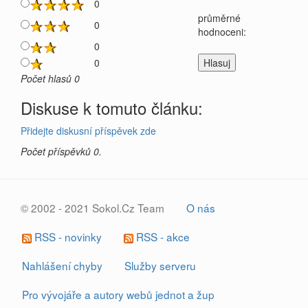
0
průměrné
0
hodnoceni:
0
0
Počet hlasů 0
Diskuse k tomuto článku:
Přidejte diskusní příspěvek zde
Počet příspěvků 0.
© 2002 - 2021 Sokol.Cz Team
O nás
RSS - novinky
RSS - akce
Nahlášení chyby
Služby serveru
Pro vývojáře a autory webů jednot a žup