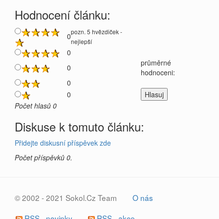
Hodnocení článku:
pozn. 5 hvězdiček -
0
nejlepší
0
průměrné
0
hodnoceni:
0
0
Počet hlasů 0
Diskuse k tomuto článku:
Přidejte diskusní příspěvek zde
Počet příspěvků 0.
© 2002 - 2021 Sokol.Cz Team
O nás
RSS - novinky
RSS - akce