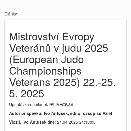
Články
Mistrovství Evropy
Veteránů v judu 2025
(European Judo
Championships
Veterans 2025) 22.-25.
5. 2025
Upoutávka na článek 🎥LIVE📺💻📱
Autor příspěvku: Ivo Antušek, editor časopisu Vzlet
Vložil: Ivo Antušek
dne: 24.04.2025 21:13:08