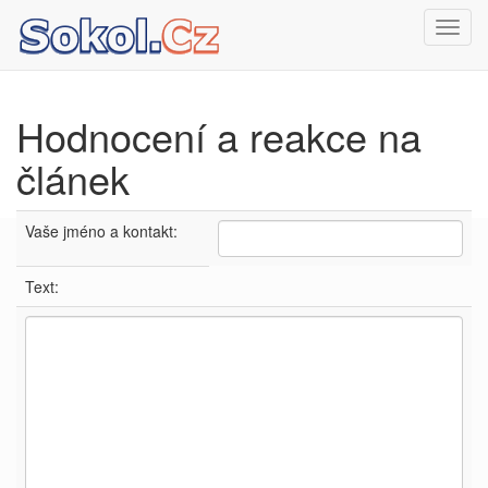
Toggl
navig
Hodnocení a reakce na
článek
Vaše jméno a kontakt:
Text: