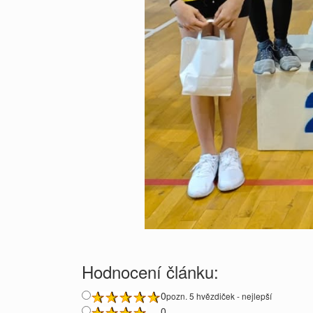
Hodnocení článku:
0
pozn. 5 hvězdiček - nejlepší
0