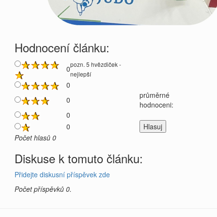
Hodnocení článku:
pozn. 5 hvězdiček -
0
nejlepší
0
průměrné
0
hodnoceni:
0
0
Počet hlasů 0
Diskuse k tomuto článku:
Přidejte diskusní příspěvek zde
Počet příspěvků 0.