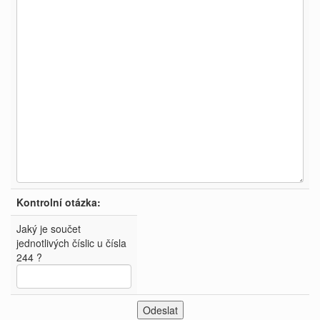
Kontrolní otázka:
Jaký je součet
jednotlivých číslic u čísla
244 ?