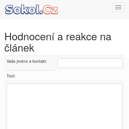
Toggl
navig
Hodnocení a reakce na
článek
Vaše jméno a kontakt:
Text: