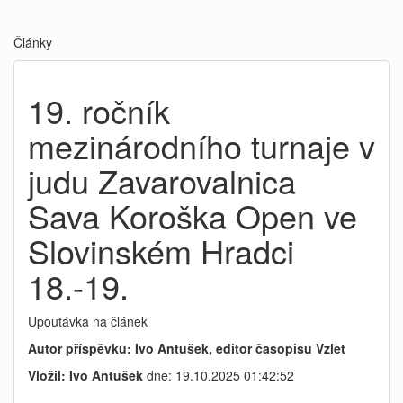
Články
19. ročník
mezinárodního turnaje v
judu Zavarovalnica
Sava Koroška Open ve
Slovinském Hradci
18.-19.
Upoutávka na článek
Autor příspěvku: Ivo Antušek, editor časopisu Vzlet
Vložil: Ivo Antušek
dne: 19.10.2025 01:42:52