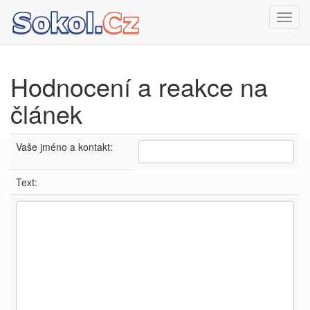
Toggl
navig
Hodnocení a reakce na
článek
Vaše jméno a kontakt:
Text: