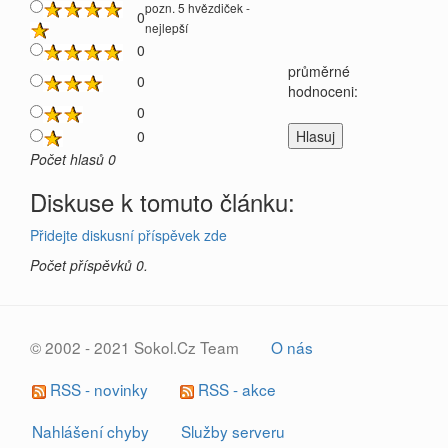
pozn. 5 hvězdiček -
0
nejlepší
0
průměrné
0
hodnoceni:
0
0
Počet hlasů 0
Diskuse k tomuto článku:
Přidejte diskusní příspěvek zde
Počet příspěvků 0.
© 2002 - 2021 Sokol.Cz Team
O nás
RSS - novinky
RSS - akce
Nahlášení chyby
Služby serveru