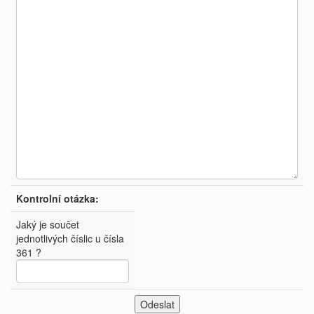
Kontrolní otázka:
Jaký je součet
jednotlivých číslic u čísla
361 ?