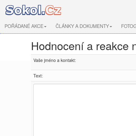
POŘÁDANÉ AKCE
ČLÁNKY A DOKUMENTY
FOTOG
Hodnocení a reakce 
Vaše jméno a kontakt:
Text: