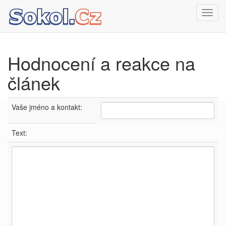
Toggl
navig
Hodnocení a reakce na
článek
Vaše jméno a kontakt:
Text: