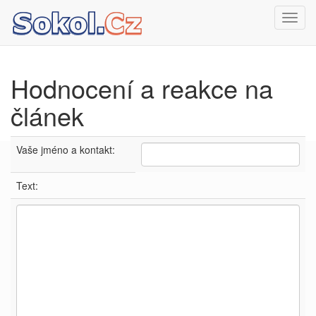
Toggl
navig
Hodnocení a reakce na
článek
Vaše jméno a kontakt:
Text: