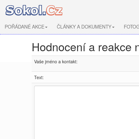
POŘÁDANÉ AKCE
ČLÁNKY A DOKUMENTY
FOTOG
Hodnocení a reakce 
Vaše jméno a kontakt:
Text: