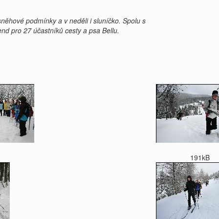
sněhové podmínky a v neděli i sluníčko. Spolu s
nd pro 27 účastníků cesty a psa Bellu.
191kB