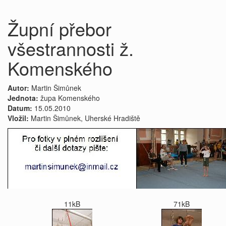
Župní přebor
všestrannosti ž.
Komenského
Autor:
Martin Šimůnek
Jednota:
župa Komenského
Datum:
15.05.2010
Vložil:
Martin Šimůnek, Uherské Hradiště
11kB
71kB