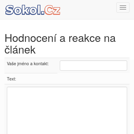
Toggl
navig
Hodnocení a reakce na
článek
Vaše jméno a kontakt:
Text: