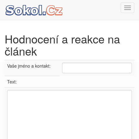
Toggl
navig
Hodnocení a reakce na
článek
Vaše jméno a kontakt:
Text: