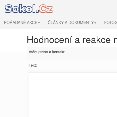
POŘÁDANÉ AKCE
ČLÁNKY A DOKUMENTY
FOTOG
Hodnocení a reakce 
Vaše jméno a kontakt:
Text: