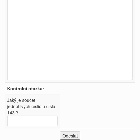
Kontrolní otázka:
Jaký je součet
jednotlivých číslic u čísla
143 ?