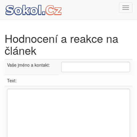
Toggl
navig
Hodnocení a reakce na
článek
Vaše jméno a kontakt:
Text: