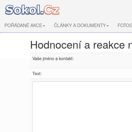
POŘÁDANÉ AKCE
ČLÁNKY A DOKUMENTY
FOTOG
Hodnocení a reakce 
Vaše jméno a kontakt:
Text: