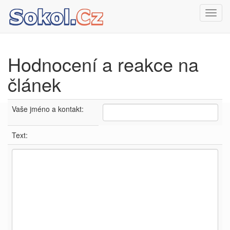
Toggl
navig
Hodnocení a reakce na
článek
Vaše jméno a kontakt:
Text: