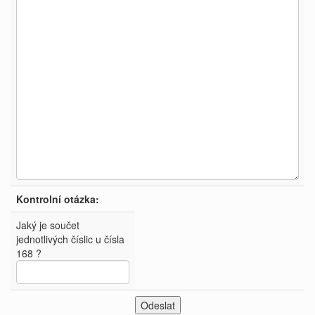
Kontrolní otázka:
Jaký je součet
jednotlivých číslic u čísla
168 ?