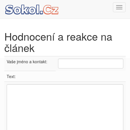
Toggl
navig
Hodnocení a reakce na
článek
Vaše jméno a kontakt:
Text: