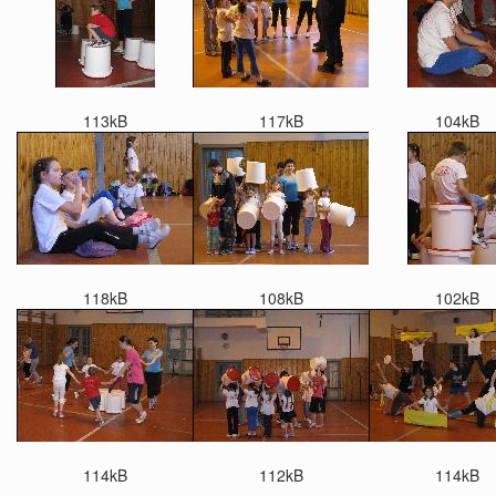
113kB
117kB
104kB
118kB
108kB
102kB
114kB
112kB
114kB