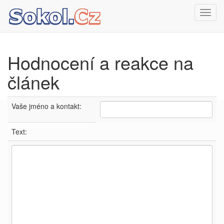
Toggl
navig
Hodnocení a reakce na
článek
Vaše jméno a kontakt:
Text: