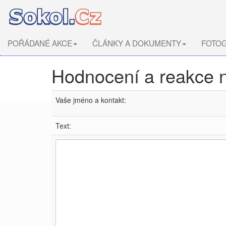
POŘÁDANÉ AKCE
ČLÁNKY A DOKUMENTY
FOTOG
Hodnocení a reakce 
Vaše jméno a kontakt:
Text: