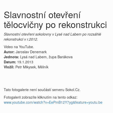
Slavnostní otevření
tělocvičny po rekonstrukci
Slavnostní otevřeni sokolovny v Lysé nad Labem po rozsáhlé
rekonstrukci v r.2012.
Video na YouTube.
Autor:
Jaroslav Denemark
Jednota:
Lysá nad Labem, župa Barákova
Datum:
19.1.2013
Vložil:
Petr Mikysek, Mělník
Tato fotogalerie není součástí serveru Sokol.Cz.
Fotogalerii zobrazíte kliknutím na tento odkaz:
www.youtube.com/watch?v=EePmB12Y7yg&feature=youtu.be