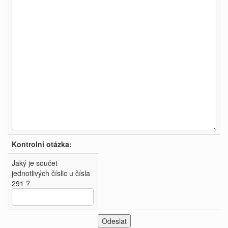
Kontrolní otázka:
Jaký je součet
jednotlivých číslic u čísla
291 ?