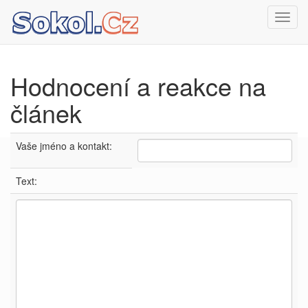
Toggl
navig
Hodnocení a reakce na
článek
Vaše jméno a kontakt:
Text: