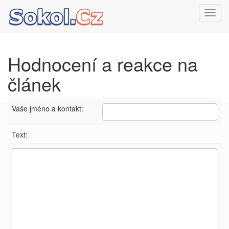
Toggl
navig
Hodnocení a reakce na
článek
Vaše jméno a kontakt:
Text: