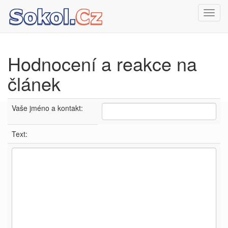
Toggl
navig
Hodnocení a reakce na
článek
Vaše jméno a kontakt:
Text: