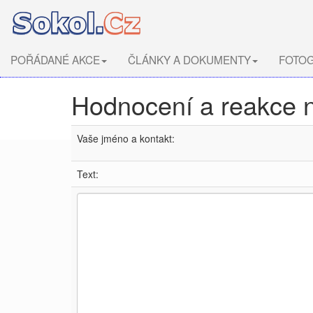
POŘÁDANÉ AKCE
ČLÁNKY A DOKUMENTY
FOTOG
Hodnocení a reakce 
Vaše jméno a kontakt:
Text: