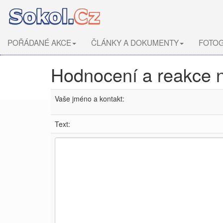
POŘÁDANÉ AKCE
ČLÁNKY A DOKUMENTY
FOTOG
Hodnocení a reakce 
Vaše jméno a kontakt:
Text: