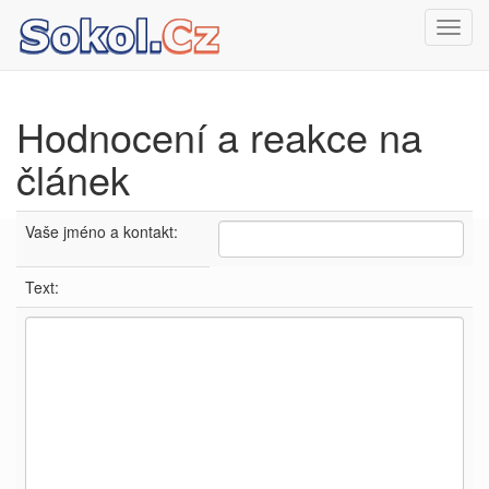
Toggl
navig
Hodnocení a reakce na
článek
Vaše jméno a kontakt:
Text: