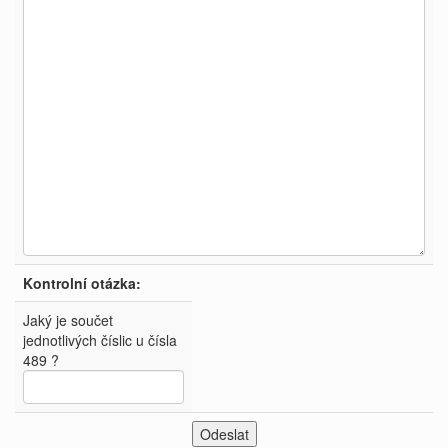
Kontrolní otázka:
Jaký je součet
jednotlivých číslic u čísla
489 ?