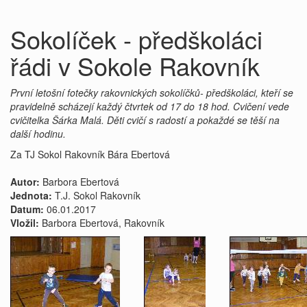
Sokolíček - předškoláci
řádi v Sokole Rakovník
První letošní fotečky rakovnických sokolíčků- předškoláci, kteří se
pravidelně scházejí každý čtvrtek od 17 do 18 hod. Cvičení vede
cvičitelka Šárka Malá. Děti cvičí s radostí a pokaždé se těší na
další hodinu.
Za TJ Sokol Rakovník Bára Ebertová
Autor:
Barbora Ebertová
Jednota:
T.J. Sokol Rakovník
Datum:
06.01.2017
Vložil:
Barbora Ebertová, Rakovník