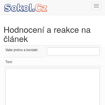
Toggl
navig
Hodnocení a reakce na
článek
Vaše jméno a kontakt:
Text: