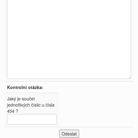
Kontrolní otázka:
Jaký je součet
jednotlivých číslic u čísla
454 ?