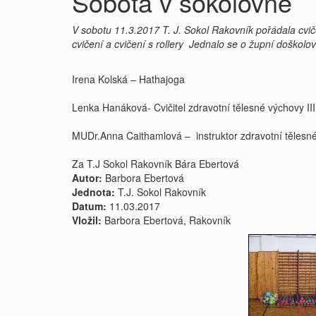
Sobota v sokolovně
V sobotu 11.3.2017 T. J. Sokol Rakovník pořádala cvi
cvičení a cvičení s rollery Jednalo se o župní doškolova
Irena Kolská – Hathajoga
Lenka Hanáková- Cvičitel zdravotní tělesné výchovy III.
MUDr.Anna Caithamlová – instruktor zdravotní tělesné 
Za T.J Sokol Rakovník Bára Ebertová
Autor:
Barbora Ebertová
Jednota:
T.J. Sokol Rakovník
Datum:
11.03.2017
Vložil:
Barbora Ebertová, Rakovník