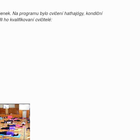
enek. Na programu bylo cvičení hathajógy, kondiční
 ho kvalifikovaní cvičitelé: