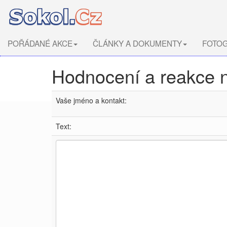
POŘÁDANÉ AKCE
ČLÁNKY A DOKUMENTY
FOTOG
Hodnocení a reakce 
Vaše jméno a kontakt:
Text: