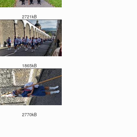
2721kB
1865kB
2770kB