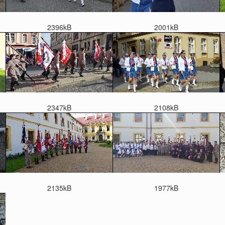
2396kB
2001kB
2347kB
2108kB
2135kB
1977kB