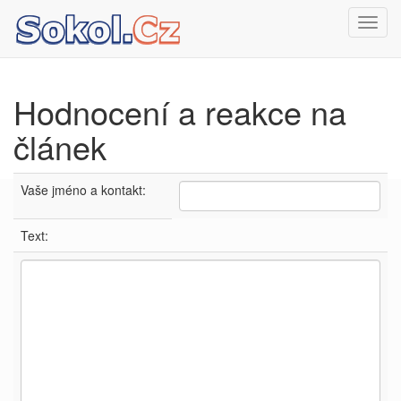
Toggl
navig
Hodnocení a reakce na
článek
Vaše jméno a kontakt:
Text: