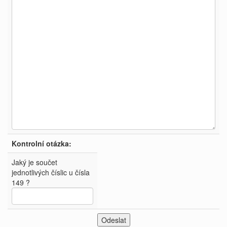
Kontrolní otázka:
Jaký je součet
jednotlivých číslic u čísla
149 ?