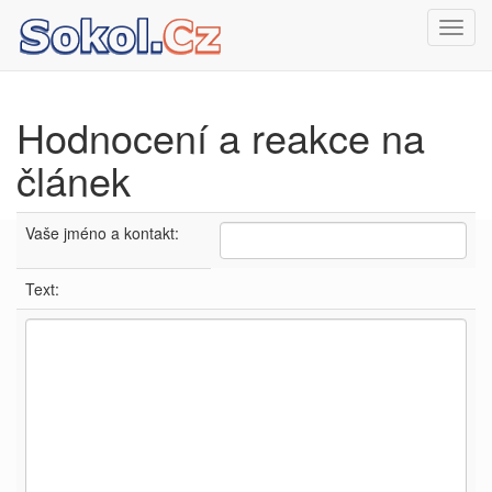
Toggl
navig
Hodnocení a reakce na
článek
Vaše jméno a kontakt:
Text: