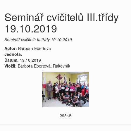
Seminář cvičitelů III.třídy
19.10.2019
Seminář cvičitelů III.třídy 19.10.2019
Autor:
Barbora Ebertová
Jednota:
Datum:
19.10.2019
Vložil:
Barbora Ebertová, Rakovník
298kB