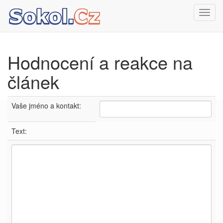
Toggl
navig
Hodnocení a reakce na
článek
Vaše jméno a kontakt:
Text: