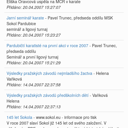
Eliška Oravcová uspěla na MČR v karate
Přidáno: 20.04.2007 15:27:07
Jarní seminář karate
- Pavel Trunec, předseda oddílu MSK
Sokol Pardubice
seminář a ligový turnaj
Přidáno: 20.04.2007 15:23:27
Pardubičtí karatisté na první akci v roce 2007
- Pavel Trunec,
předseda oddílu
Seminář a první ligový turnaj
Přidáno: 20.04.2007 15:21:29
Výsledky pražských závodů nejmladšího žactva
- Helena
Vaňková
Přidáno: 14.04.2007 22:37:58
Výsledky pražských závodů předškolních dětí
- Vaňková
Helena
Přidáno: 14.04.2007 22:37:13
145 let Sokola
- www.sokol.eu - informace pro tisk
V roce 2007 slaví Sokol již 145 let od svého založení. V