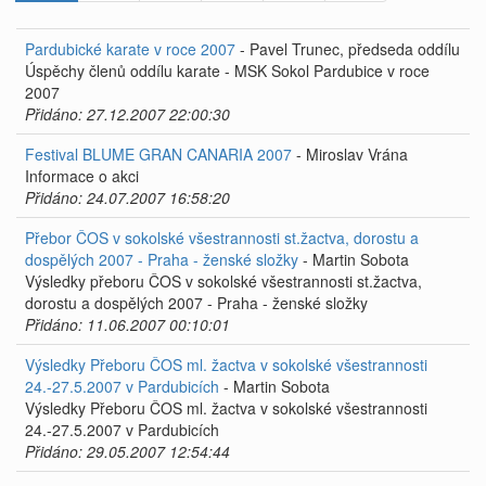
Pardubické karate v roce 2007
- Pavel Trunec, předseda oddílu
Úspěchy členů oddílu karate - MSK Sokol Pardubice v roce
2007
Přidáno: 27.12.2007 22:00:30
Festival BLUME GRAN CANARIA 2007
- Miroslav Vrána
Informace o akci
Přidáno: 24.07.2007 16:58:20
Přebor ČOS v sokolské všestrannosti st.žactva, dorostu a
dospělých 2007 - Praha - ženské složky
- Martin Sobota
Výsledky přeboru ČOS v sokolské všestrannosti st.žactva,
dorostu a dospělých 2007 - Praha - ženské složky
Přidáno: 11.06.2007 00:10:01
Výsledky Přeboru ČOS ml. žactva v sokolské všestrannosti
24.-27.5.2007 v Pardubicích
- Martin Sobota
Výsledky Přeboru ČOS ml. žactva v sokolské všestrannosti
24.-27.5.2007 v Pardubicích
Přidáno: 29.05.2007 12:54:44