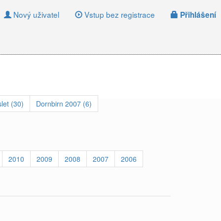
Nový uživatel
Vstup bez registrace
Přihlášení
let (30)
Dornbirn 2007 (6)
2010
2009
2008
2007
2006