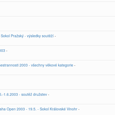
 Sokol Pražský - výsledky soutěží
-
2003
-
šestrannosti 2003 - všechny věkové kategorie
-
.-1.6.2003 - soutěž družstev
-
Praha Open 2003 - 19.5. - Sokol Královské Vinohr
-