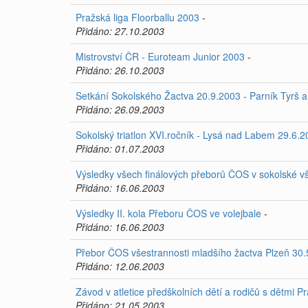
Pražská liga Floorballu 2003
-
Přidáno: 27.10.2003
Mistrovství ČR - Euroteam Junior 2003
-
Přidáno: 26.10.2003
Setkání Sokolského Žactva 20.9.2003 - Parník Tyrš a
Přidáno: 26.09.2003
Sokolský triatlon XVI.ročník - Lysá nad Labem 29.6.
Přidáno: 01.07.2003
Výsledky všech finálových přeborů ČOS v sokolské v
Přidáno: 16.06.2003
Výsledky II. kola Přeboru ČOS ve volejbale
-
Přidáno: 16.06.2003
Přebor ČOS všestrannosti mladšího žactva Plzeň 30.5
Přidáno: 12.06.2003
Závod v atletice předškolních dětí a rodičů s dětmi 
Přidáno: 21.05.2003