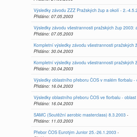
Výsledky závodu ZZZ Pražských žup a okolí - 2.-4.5.2
Přidáno: 07.05.2003
Výsledky závodu všestrannosti pražských žup 2003: atl
Přidáno: 07.05.2003
Kompletní výsledky závodu všestrannosti pražských žu
Přidáno: 30.04.2003
Kompletní výsledky závodu všestrannosti pražských žu
Přidáno: 30.04.2003
Výsledky oblastního přeboru ČOS v malém florbalu -
Přidáno: 16.04.2003
Výsledky oblastního přeboru ČOS ve florbalu - oblas
Přidáno: 16.04.2003
SAMC (Soutěžní aerobic masterclass) 8.3.2003
-
Přidáno: 11.03.2003
Přebor ČOS Eurotým Junior 25.-26.1.2003
-