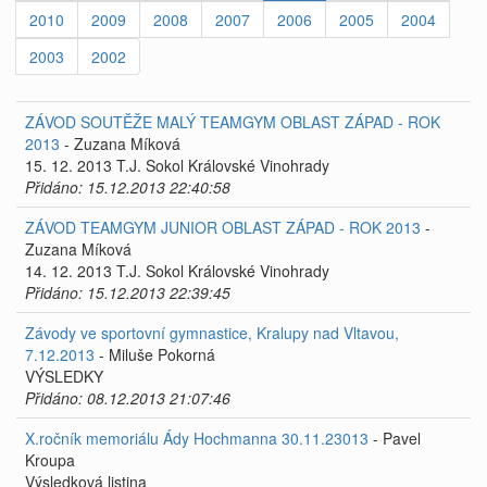
2010
2009
2008
2007
2006
2005
2004
2003
2002
ZÁVOD SOUTĚŽE MALÝ TEAMGYM OBLAST ZÁPAD - ROK
2013
- Zuzana Míková
15. 12. 2013 T.J. Sokol Královské Vinohrady
Přidáno: 15.12.2013 22:40:58
ZÁVOD TEAMGYM JUNIOR OBLAST ZÁPAD - ROK 2013
-
Zuzana Míková
14. 12. 2013 T.J. Sokol Královské Vinohrady
Přidáno: 15.12.2013 22:39:45
Závody ve sportovní gymnastice, Kralupy nad Vltavou,
7.12.2013
- Miluše Pokorná
VÝSLEDKY
Přidáno: 08.12.2013 21:07:46
X.ročník memoriálu Ády Hochmanna 30.11.23013
- Pavel
Kroupa
Výsledková listina