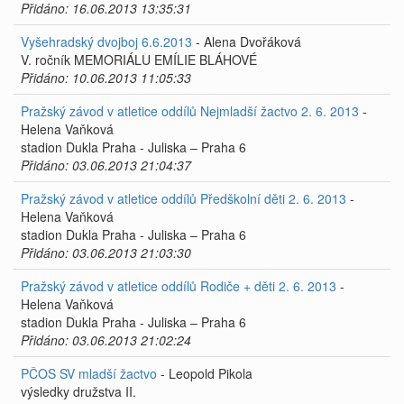
Přidáno: 16.06.2013 13:35:31
Vyšehradský dvojboj 6.6.2013
- Alena Dvořáková
V. ročník MEMORIÁLU EMÍLIE BLÁHOVÉ
Přidáno: 10.06.2013 11:05:33
Pražský závod v atletice oddílů Nejmladší žactvo 2. 6. 2013
-
Helena Vaňková
stadion Dukla Praha - Juliska – Praha 6
Přidáno: 03.06.2013 21:04:37
Pražský závod v atletice oddílů Předškolní děti 2. 6. 2013
-
Helena Vaňková
stadion Dukla Praha - Juliska – Praha 6
Přidáno: 03.06.2013 21:03:30
Pražský závod v atletice oddílů Rodiče + děti 2. 6. 2013
-
Helena Vaňková
stadion Dukla Praha - Juliska – Praha 6
Přidáno: 03.06.2013 21:02:24
PČOS SV mladší žactvo
- Leopold Pikola
výsledky družstva II.