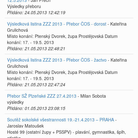
12.5.2013
- Jan Přech
Výsledky přeboru
Přidáno: 24.05.2013 12:42:19
Výsledková listina ZZZ 2013 - Přebor ČOS - dorost
- Kateřina
Grulichová
Místo konání: Ptenský Dvorek, župa Prostějovská Datum
konání: 17. - 19.5. 2013
Přidáno: 21.05.2013 22:48:21
Výsledková listina ZZZ 2013 - Přebor ČOS - žactvo
- Kateřina
Grulichová
Místo konání: Ptenský Dvorek, župa Prostějovská Datum
konání: 17. - 19.5. 2013
Přidáno: 21.05.2013 22:47:24
Přebor SŽ Plzeňské ZZZ 27.4.2013
- Milan Sobota
výsledky
Přidáno: 01.05.2013 23:08:15
Soutěž sokolské všestrannosti 19.-21.4.2013 – PRAHA
-
Jaroslav Matoušek
Hosté 99 (ostatní župy + PSSPV) - plavání, gymnastika, šplh,