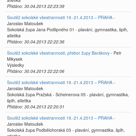
atletika
Přidáno: 30.04.2013 22:23:39
Soutěž sokolské všestrannosti 19.-21.4.2013 – PRAHA
-
Jaroslav Matoušek
Sokolská župa Jana Podlipného 01 - plavání, gymnastika, šplh,
atletika
Přidáno: 30.04.2013 22:22:36
Soutěž sokolské všestrannosti, přebor župy Barákovy
- Petr
Mikysek
Výsledky
Přidáno: 30.04.2013 22:22:06
Soutěž sokolské všestrannosti 19.-21.4.2013 – PRAHA
-
Jaroslav Matoušek
Sokolská župa Pražská - Scheinerova 05 - plavání, gymnastika,
šplh, atletika
Přidáno: 30.04.2013 22:20:31
Soutěž sokolské všestrannosti 19.-21.4.2013 – PRAHA
-
Jaroslav Matoušek
Sokolská župa Podbělohorská 03 - plavání, gymnastika, šplh,