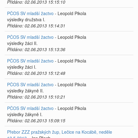
Přidáno: 02.06.2013 15:15:10
PČOS SV mladší žactvo
- Leopold Pikola
výsledky družstva I.
Přidáno: 02.06.2013 15:14:31
PČOS SV mladší žactvo
- Leopold Pikola
výsledky žáci II.
Přidáno: 02.06.2013 15:13:36
PČOS SV mladší žactvo
- Leopold Pikola
výsledky žáci I.
Přidáno: 02.06.2013 15:12:48
PČOS SV mladší žactvo
- Leopold Pikola
výsledky žákyně II.
Přidáno: 02.06.2013 15:10:21
PČOS SV mladší žactvo
- Leopold Pikola
výsledky žákyně I.
Přidáno: 02.06.2013 15:09:15
Přebor ZZZ pražských žup, Lečice na Kocábě, neděle