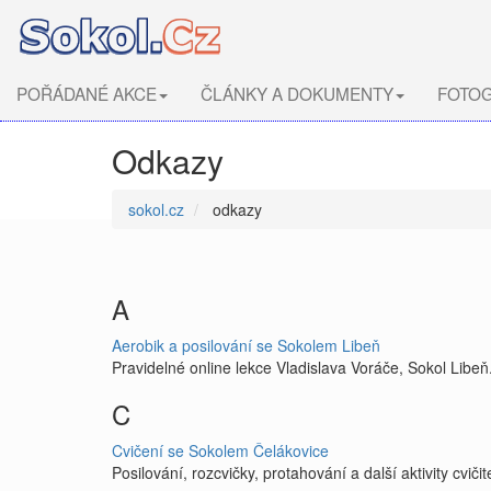
POŘÁDANÉ AKCE
ČLÁNKY A DOKUMENTY
FOTOG
Odkazy
sokol.cz
odkazy
A
Aerobik a posilování se Sokolem Libeň
Pravidelné online lekce Vladislava Voráče, Sokol Libeň. 
C
Cvičení se Sokolem Čelákovice
Posilování, rozcvičky, protahování a další aktivity cviči