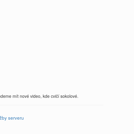
udeme mít nové video, kde cvičí sokolové.
žby serveru