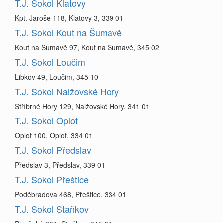
T.J. Sokol Klatovy
Kpt. Jaroše 118, Klatovy 3, 339 01
T.J. Sokol Kout na Šumavě
Kout na Šumavě 97, Kout na Šumavě, 345 02
T.J. Sokol Loučim
Libkov 49, Loučim, 345 10
T.J. Sokol Nalžovské Hory
Stříbrné Hory 129, Nalžovské Hory, 341 01
T.J. Sokol Oplot
Oplot 100, Oplot, 334 01
T.J. Sokol Předslav
Předslav 3, Předslav, 339 01
T.J. Sokol Přeštice
Poděbradova 468, Přeštice, 334 01
T.J. Sokol Staňkov