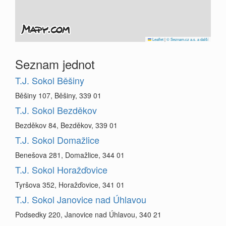
Leaflet
|
© Seznam.cz a.s. a další
Seznam jednot
T.J. Sokol Běšiny
Běšiny 107, Běšiny, 339 01
T.J. Sokol Bezděkov
Bezděkov 84, Bezděkov, 339 01
T.J. Sokol Domažlice
Benešova 281, Domažlice, 344 01
T.J. Sokol Horažďovice
Tyršova 352, Horažďovice, 341 01
T.J. Sokol Janovice nad Úhlavou
Podsedky 220, Janovice nad Úhlavou, 340 21