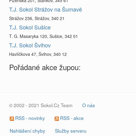
Plzeňská 201, Staňkov, 345 61
T.J. Sokol Strážov na Šumavě
Strážov 236, Strážov, 340 21
T.J. Sokol Sušice
T. G. Masaryka 120, Sušice, 342 01
T.J. Sokol Švihov
Havlíčkova 47, Švihov, 340 12
Pořádané akce župou:
© 2002 - 2021 Sokol.Cz Team
O nás
RSS - novinky
RSS - akce
Nahlášení chyby
Služby serveru