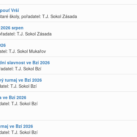
pouť Vrší
aré školy, pořadatel: T.J. Sokol Zásada
 2026 srpen
řadatel: T.J. Sokol Zásada
026
atel: T.J. Sokol Mukařov
dní slavnost ve Bzí 2026
řadatel: T.J. Sokol Bzí
ý turnaj ve Bzí 2026
atel: T.J. Sokol Bzí
 ve Bzí 2026
atel: T.J. Sokol Bzí
naj ve Bzí 2026
atel: T.J. Sokol Bzí