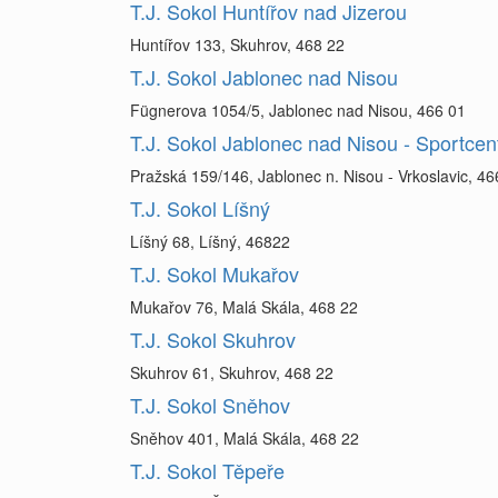
T.J. Sokol Huntířov nad Jizerou
Huntířov 133, Skuhrov, 468 22
T.J. Sokol Jablonec nad Nisou
Fügnerova 1054/5, Jablonec nad Nisou, 466 01
T.J. Sokol Jablonec nad Nisou - Sportce
Pražská 159/146, Jablonec n. Nisou - Vrkoslavic, 46
T.J. Sokol Líšný
Líšný 68, Líšný, 46822
T.J. Sokol Mukařov
Mukařov 76, Malá Skála, 468 22
T.J. Sokol Skuhrov
Skuhrov 61, Skuhrov, 468 22
T.J. Sokol Sněhov
Sněhov 401, Malá Skála, 468 22
T.J. Sokol Těpeře