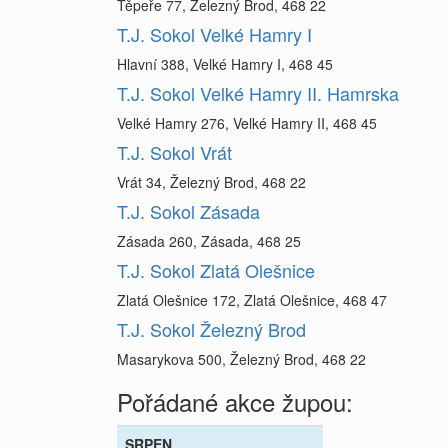
Těpeře 77, Železný Brod, 468 22
T.J. Sokol Velké Hamry I
Hlavní 388, Velké Hamry I, 468 45
T.J. Sokol Velké Hamry II. Hamrska
Velké Hamry 276, Velké Hamry II, 468 45
T.J. Sokol Vrát
Vrát 34, Železný Brod, 468 22
T.J. Sokol Zásada
Zásada 260, Zásada, 468 25
T.J. Sokol Zlatá Olešnice
Zlatá Olešnice 172, Zlatá Olešnice, 468 47
T.J. Sokol Železný Brod
Masarykova 500, Železný Brod, 468 22
Pořádané akce župou:
SRPEN