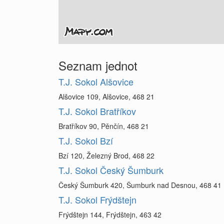
Seznam jednot
T.J. Sokol Alšovice
Alšovice 109, Alšovice, 468 21
T.J. Sokol Bratříkov
Bratříkov 90, Pěnčín, 468 21
T.J. Sokol Bzí
Bzí 120, Železný Brod, 468 22
T.J. Sokol Český Šumburk
Český Šumburk 420, Šumburk nad Desnou, 468 41
T.J. Sokol Frýdštejn
Frýdštejn 144, Frýdštejn, 463 42