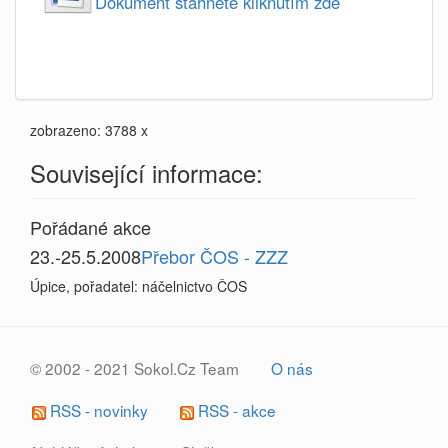
Dokument stahnete kliknutím zde
zobrazeno: 3788 x
Související informace:
Pořádané akce
23.-25.5.2008
Přebor ČOS - ZZZ
Úpice, pořadatel: náčelnictvo ČOS
© 2002 - 2021 Sokol.Cz Team
O nás
RSS - novinky
RSS - akce