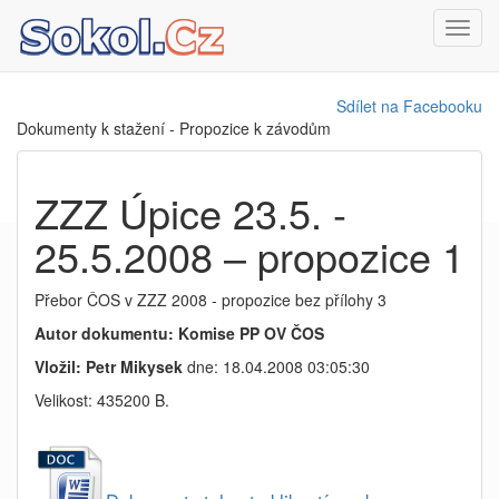
Toggl
navig
Sdílet na Facebooku
Dokumenty k stažení - Propozice k závodům
ZZZ Úpice 23.5. -
25.5.2008 – propozice 1
Přebor ČOS v ZZZ 2008 - propozice bez přílohy 3
Autor dokumentu: Komise PP OV ČOS
Vložil: Petr Mikysek
dne: 18.04.2008 03:05:30
Velikost: 435200 B.