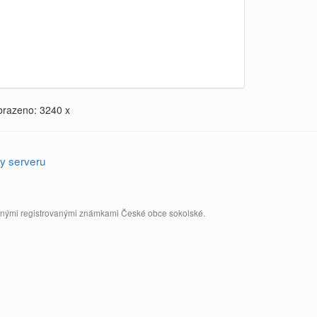
brazeno: 3240 x
y serveru
annými registrovanými známkami České obce sokolské.