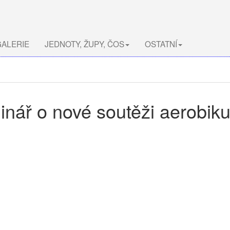
ALERIE
JEDNOTY, ŽUPY, ČOS
OSTATNÍ
minář o nové soutěži aerobik