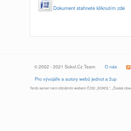
Dokument stahnete kliknutím zde
© 2002 - 2021 Sokol.Cz Team
O nás
Pro vývojáře a autory webů jednot a žup
Tento server není oficiálním webem ČOS! „SOKOL“, „Česká obec