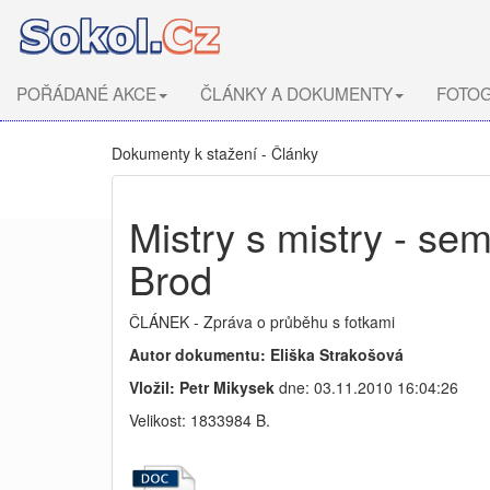
POŘÁDANÉ AKCE
ČLÁNKY A DOKUMENTY
FOTOG
Dokumenty k stažení - Články
Mistry s mistry - se
Brod
ČLÁNEK - Zpráva o průběhu s fotkami
Autor dokumentu: Eliška Strakošová
Vložil: Petr Mikysek
dne: 03.11.2010 16:04:26
Velikost: 1833984 B.