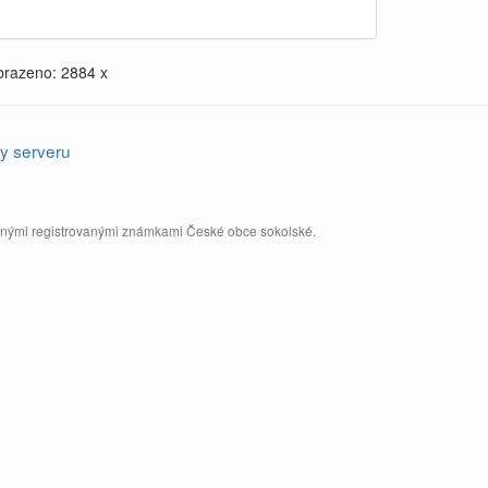
brazeno: 2884 x
y serveru
annými registrovanými známkami České obce sokolské.