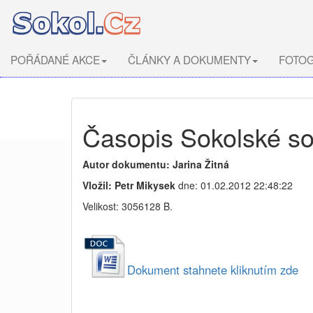
POŘÁDANÉ AKCE
ČLÁNKY A DOKUMENTY
FOTOG
Časopis Sokolské so
Autor dokumentu: Jarina Žitná
Vložil: Petr Mikysek
dne: 01.02.2012 22:48:22
Velikost: 3056128 B.
Dokument stahnete kliknutím zde