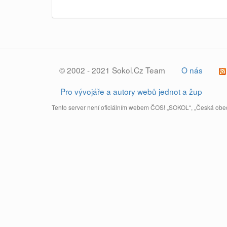
© 2002 - 2021 Sokol.Cz Team
O nás
Pro vývojáře a autory webů jednot a žup
Tento server není oficiálním webem ČOS! „SOKOL“, „Česká obec